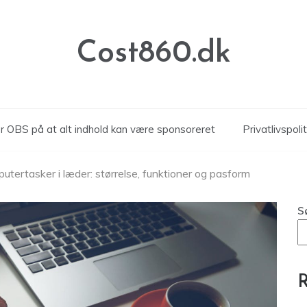
Cost860.dk
 OBS på at alt indhold kan være sponsoreret
Privatlivspolit
putertasker i læder: størrelse, funktioner og pasform
S
R