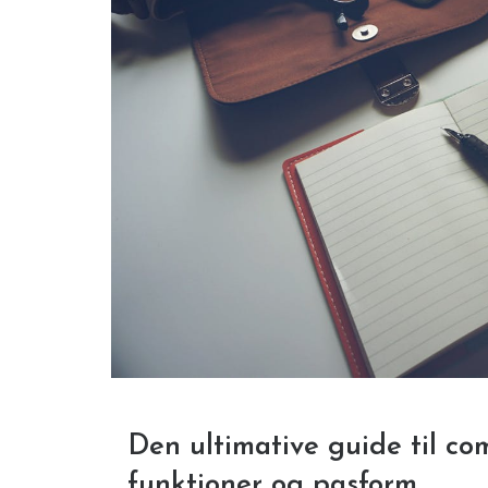
Den ultimative guide til com
funktioner og pasform