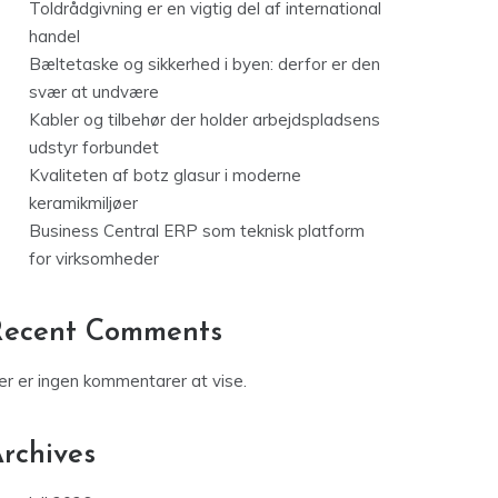
Toldrådgivning er en vigtig del af international
handel
Bæltetaske og sikkerhed i byen: derfor er den
svær at undvære
Kabler og tilbehør der holder arbejdspladsens
udstyr forbundet
Kvaliteten af botz glasur i moderne
keramikmiljøer
Business Central ERP som teknisk platform
for virksomheder
Recent Comments
er er ingen kommentarer at vise.
rchives