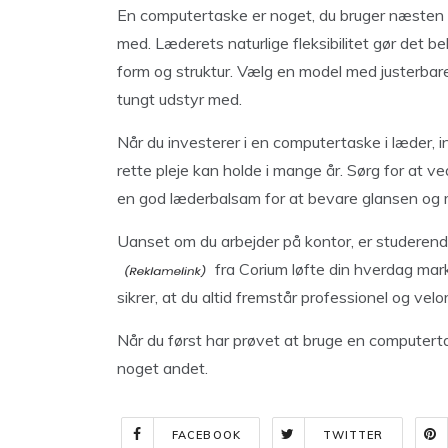
En computertaske er noget, du bruger næsten d
med. Læderets naturlige fleksibilitet gør det 
form og struktur. Vælg en model med justerbare
tungt udstyr med.
Når du investerer i en computertaske i læder, 
rette pleje kan holde i mange år. Sørg for at
en god læderbalsam for at bevare glansen og
Uanset om du arbejder på kontor, er studerend
fra Corium løfte din hverdag marka
sikrer, at du altid fremstår professionel og velo
Når du først har prøvet at bruge en computertas
noget andet.
FACEBOOK
TWITTER