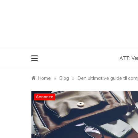
Skip
to
content
ATT: Vær
Home
»
Blog
»
Den ultimative guide til com
Annonce