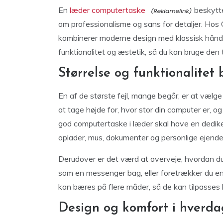
En
læder computertaske
beskytte
om professionalisme og sans for detaljer. Hos C
kombinerer moderne design med klassisk håndv
funktionalitet og æstetik, så du kan bruge den t
Størrelse og funktionalitet 
En af de største fejl, mange begår, er at vælg
at tage højde for, hvor stor din computer er, 
god computertaske i læder skal have en dediker
oplader, mus, dokumenter og personlige ejende
Derudover er det værd at overveje, hvordan du
som en messenger bag, eller foretrækker du e
kan bæres på flere måder, så de kan tilpasses 
Design og komfort i hverd