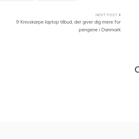
9 Knivskarpe laptop tilbud, der giver dig mere for
pengene i Danmark
C