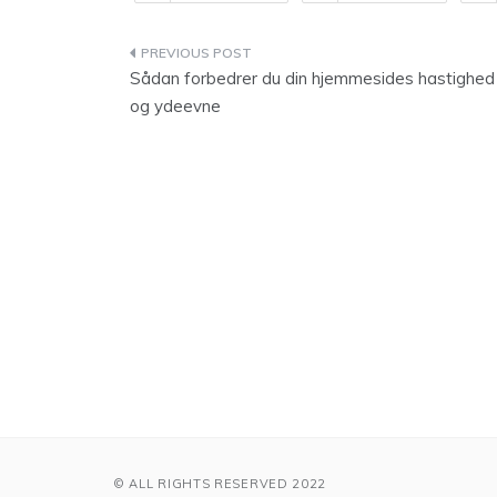
Indlægsnavigation
Sådan forbedrer du din hjemmesides hastighed
og ydeevne
© ALL RIGHTS RESERVED 2022