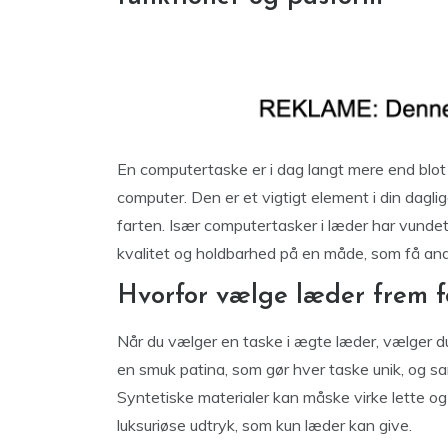
En computertaske er i dag langt mere end blot 
computer. Den er et vigtigt element i din daglige
farten. Især computertasker i læder har vundet 
kvalitet og holdbarhed på en måde, som få and
Hvorfor vælge læder frem fo
Når du vælger en taske i ægte læder, vælger du
en smuk patina, som gør hver taske unik, og samt
Syntetiske materialer kan måske virke lette og
luksuriøse udtryk, som kun læder kan give.