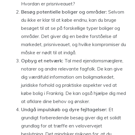
Hvordan er prisniveauet?
Besøg potentielle boliger og områder:
Selvom
du ikke er klar til at købe endnu, kan du bruge
besøget til at se på forskellige typer boliger og
områder. Det giver dig en bedre forståelse af
markedet, prisniveauet, og hvilke kompromiser du
måske er nødt til at indgå.
Opbyg et netværk:
Tal med ejendomsmæglere,
notarer og andre relevante fagfolk. De kan give
dig værdifuld information om boligmarkedet,
juridiske forhold og praktiske aspekter ved at
købe bolig i Frankrig. De kan også hjælpe dig med
at afklare dine behov og ønsker.
Undgå impulskøb og dyre fejltagelser:
Et
grundigt forberedende besøg giver dig et solidt
grundlag for at træffe en velovervejet
beslutning. Det mindsker risikoen for, at du