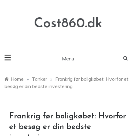
Skip
to
content
Cost860.dk
Menu
Home
»
Tanker
»
Frankrig før boligkøbet: Hvorfor et
besøg er din bedste investering
Frankrig før boligkøbet: Hvorfor
et besøg er din bedste