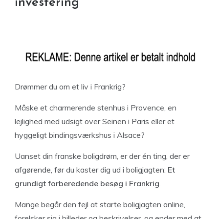
investering
Drømmer du om et liv i Frankrig?
Måske et charmerende stenhus i Provence, en
lejlighed med udsigt over Seinen i Paris eller et
hyggeligt bindingsværkshus i Alsace?
Uanset din franske boligdrøm, er der én ting, der er
afgørende, før du kaster dig ud i boligjagten:
Et
grundigt forberedende besøg i Frankrig
.
Mange begår den fejl at starte boligjagten online,
forelsker sig i billeder og beskrivelser, og ender med at