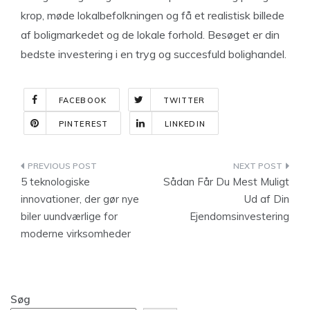
krop, møde lokalbefolkningen og få et realistisk billede
af boligmarkedet og de lokale forhold. Besøget er din
bedste investering i en tryg og succesfuld bolighandel.
FACEBOOK
TWITTER
PINTEREST
LINKEDIN
Indlægsnavigation
5 teknologiske
Sådan Får Du Mest Muligt
innovationer, der gør nye
Ud af Din
biler uundværlige for
Ejendomsinvestering
moderne virksomheder
Søg