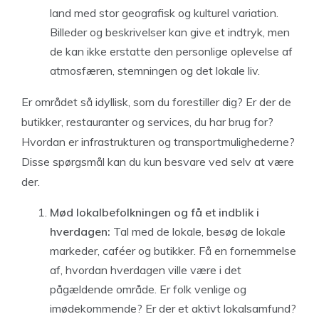
land med stor geografisk og kulturel variation.
Billeder og beskrivelser kan give et indtryk, men
de kan ikke erstatte den personlige oplevelse af
atmosfæren, stemningen og det lokale liv.
Er området så idyllisk, som du forestiller dig? Er der de
butikker, restauranter og services, du har brug for?
Hvordan er infrastrukturen og transportmulighederne?
Disse spørgsmål kan du kun besvare ved selv at være
der.
Mød lokalbefolkningen og få et indblik i
hverdagen:
Tal med de lokale, besøg de lokale
markeder, caféer og butikker. Få en fornemmelse
af, hvordan hverdagen ville være i det
pågældende område. Er folk venlige og
imødekommende? Er der et aktivt lokalsamfund?