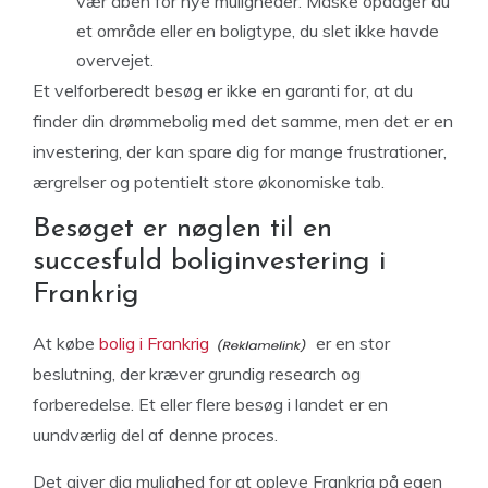
vær åben for nye muligheder. Måske opdager du
et område eller en boligtype, du slet ikke havde
overvejet.
Et velforberedt besøg er ikke en garanti for, at du
finder din drømmebolig med det samme, men det er en
investering, der kan spare dig for mange frustrationer,
ærgrelser og potentielt store økonomiske tab.
Besøget er nøglen til en
succesfuld boliginvestering i
Frankrig
At købe
bolig i Frankrig
er en stor
beslutning, der kræver grundig research og
forberedelse. Et eller flere besøg i landet er en
uundværlig del af denne proces.
Det giver dig mulighed for at opleve Frankrig på egen