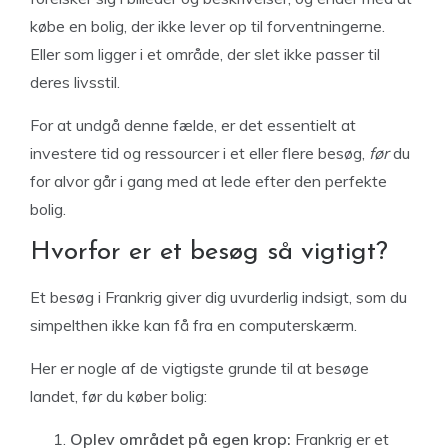
købe en bolig, der ikke lever op til forventningerne.
Eller som ligger i et område, der slet ikke passer til
deres livsstil.
For at undgå denne fælde, er det essentielt at
investere tid og ressourcer i et eller flere besøg,
før
du
for alvor går i gang med at lede efter den perfekte
bolig.
Hvorfor er et besøg så vigtigt?
Et besøg i Frankrig giver dig uvurderlig indsigt, som du
simpelthen ikke kan få fra en computerskærm.
Her er nogle af de vigtigste grunde til at besøge
landet, før du køber bolig:
Oplev området på egen krop:
Frankrig er et