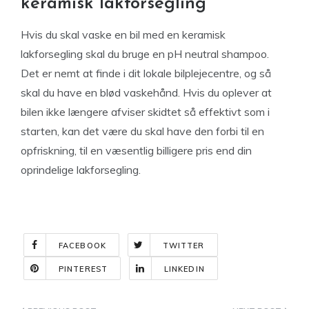
keramisk lakforsegling
Hvis du skal vaske en bil med en keramisk
lakforsegling skal du bruge en pH neutral shampoo.
Det er nemt at finde i dit lokale bilplejecentre, og så
skal du have en blød vaskehånd. Hvis du oplever at
bilen ikke længere afviser skidtet så effektivt som i
starten, kan det være du skal have den forbi til en
opfriskning, til en væsentlig billigere pris end din
oprindelige lakforsegling.
FACEBOOK
TWITTER
PINTEREST
LINKEDIN