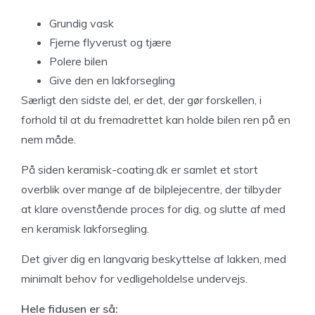
Grundig vask
Fjerne flyverust og tjære
Polere bilen
Give den en lakforsegling
Særligt den sidste del, er det, der gør forskellen, i
forhold til at du fremadrettet kan holde bilen ren på en
nem måde.
På siden keramisk-coating.dk er samlet et stort
overblik over mange af de bilplejecentre, der tilbyder
at klare ovenstående proces for dig, og slutte af med
en keramisk lakforsegling.
Det giver dig en langvarig beskyttelse af lakken, med
minimalt behov for vedligeholdelse undervejs.
Hele fidusen er så: