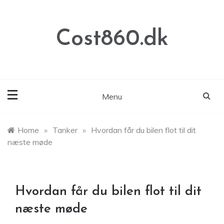
Skip
to
content
Cost860.dk
Menu
Home
»
Tanker
»
Hvordan får du bilen flot til dit
næste møde
Hvordan får du bilen flot til dit
næste møde