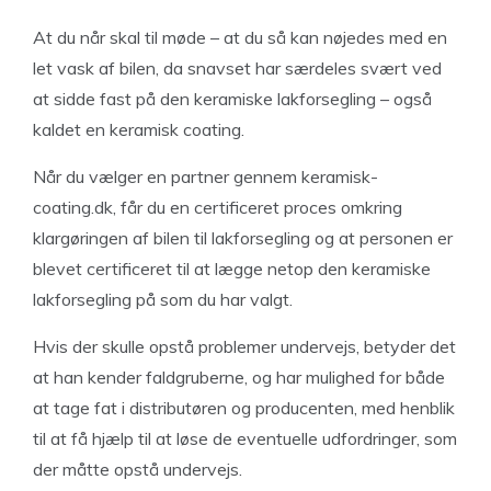
At du når skal til møde – at du så kan nøjedes med en
let vask af bilen, da snavset har særdeles svært ved
at sidde fast på den keramiske lakforsegling – også
kaldet en keramisk coating.
Når du vælger en partner gennem keramisk-
coating.dk, får du en certificeret proces omkring
klargøringen af bilen til lakforsegling og at personen er
blevet certificeret til at lægge netop den keramiske
lakforsegling på som du har valgt.
Hvis der skulle opstå problemer undervejs, betyder det
at han kender faldgruberne, og har mulighed for både
at tage fat i distributøren og producenten, med henblik
til at få hjælp til at løse de eventuelle udfordringer, som
der måtte opstå undervejs.