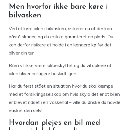
Men hvorfor ikke bare køre i
bilvasken
Ved at køre bilen i bilvasken, risikerer du at der kan
påstå skader, og du er ikke garanteret en plads. Du
kan derfor risikere at holde i en længere kø før det
bliver din tur.
Bilen vil ikke være lakbeskyttet og du vil opleve at
bilen bliver hurtigere beskidt igen.
Har du først stået en situation hvor du skal kæmpe
med et forsikringsselskab om hvis skyld det er at bilen
er blevet ridset i en vaskehal – ville du ønske du havde
vasket den selv!
Hvordan plejes en bil med