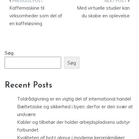
Indlægsnavigation
Kaffemaskine til
Med virtuelle studier kan
virksomheder som del af
du skabe en oplevelse
en kaffeløsning
Søg
Søg
Recent Posts
Toldrådgivning er en vigtig del af international handel
Bæltetaske og sikkerhed i byen: derfor er den svær at
undvære
Kabler og tilbehør der holder arbejdspladsens udstyr
forbundet
Kvaliteten af botz glasur i moderne keramikmiljøer