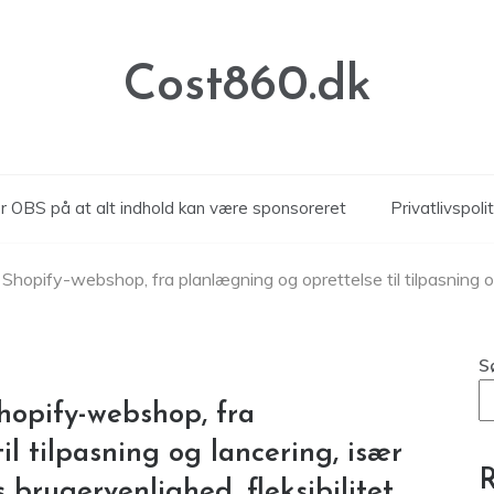
Cost860.dk
 OBS på at alt indhold kan være sponsoreret
Privatlivspolit
Shopify-webshop, fra planlægning og oprettelse til tilpasning o
S
hopify-webshop, fra
l tilpasning og lancering, især
R
brugervenlighed, fleksibilitet,