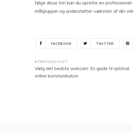
følge disse trin kan du oprette en professionel 
målgrupper og understøtter væksten af din vi
FACEBOOK
TWITTER
Indlægsnavigation
Vælg det bedste webcam: En guide til optimal
online kommunikation