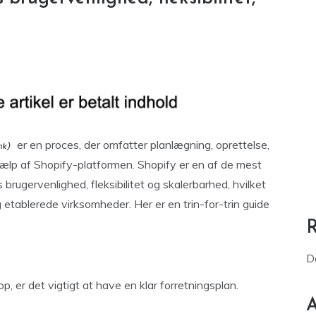
er en proces, der omfatter planlægning, oprettelse,
hjælp af Shopify-platformen. Shopify er en af de mest
rugervenlighed, fleksibilitet og skalerbarhed, hvilket
 etablerede virksomheder. Her er en trin-for-trin guide
D
 er det vigtigt at have en klar forretningsplan.
A