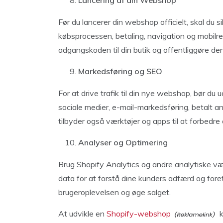
Lancering af din Webshop
Før du lancerer din webshop officielt, skal du si
købsprocessen, betaling, navigation og mobilresp
adgangskoden til din butik og offentliggøre den
Markedsføring og SEO
For at drive trafik til din nye webshop, bør du
sociale medier, e-mail-markedsføring, betalt 
tilbyder også værktøjer og apps til at forbedre 
Analyser og Optimering
Brug Shopify Analytics og andre analytiske vær
data for at forstå dine kunders adfærd og fore
brugeroplevelsen og øge salget.
At udvikle en
Shopify-webshop
k