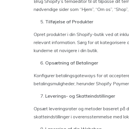
Brug Shopify’s temaeditor til at tilpasse dit te
nødvendige sider som “Hjem”, “Om os”, “Shop”,
Tilføjelse af Produkter
Opret produkter i din Shopify-butik ved at inklu
relevant information. Sørg for at kategorisere 
kunderne at navigere i din butik.
Opsætning af Betalinger
Konfigurer betalingsgateways for at acceptere 
betalingsmuligheder, herunder Shopify Paymen
Leverings- og Skatteindstillinger
Opsæt leveringsrater og metoder baseret på di
skatteindstillinger i overensstemmelse med loka