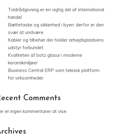
Toldrådgivning er en vigtig del af international
handel
Bæltetaske og sikkerhed i byen: derfor er den
svær at undvære
Kabler og tilbehør der holder arbejdspladsens
udstyr forbundet
Kvaliteten af botz glasur i moderne
keramikmiljøer
Business Central ERP som teknisk platform
for virksomheder
Recent Comments
er er ingen kommentarer at vise.
rchives