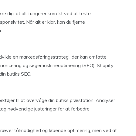
kre dig, at alt fungerer korrekt ved at teste
onsivitet. Når alt er klar, kan du fjerne
.
 udvikle en markedsføringsstrategi, der kan omfatte
annoncering og søgemaskineoptimering (SEO). Shopify
din butiks SEO.
ktøjer til at overvåge din butiks præstation. Analyser
tag nødvendige justeringer for at forbedre
ræver tålmodighed og løbende optimering, men ved at