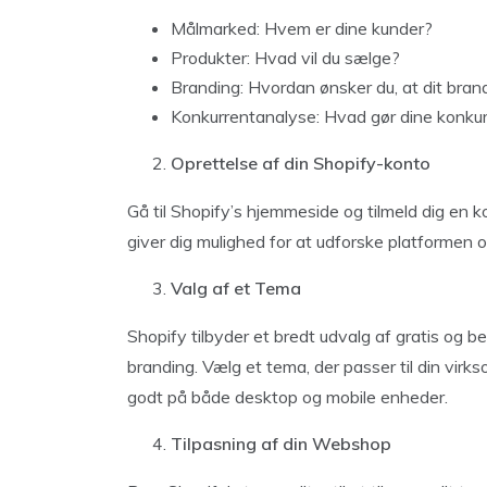
Målmarked: Hvem er dine kunder?
Produkter: Hvad vil du sælge?
Branding: Hvordan ønsker du, at dit bran
Konkurrentanalyse: Hvad gør dine konkurr
Oprettelse af din Shopify-konto
Gå til Shopify’s hjemmeside og tilmeld dig en ko
giver dig mulighed for at udforske platformen
Valg af et Tema
Shopify tilbyder et bredt udvalg af gratis og b
branding. Vælg et tema, der passer til din vir
godt på både desktop og mobile enheder.
Tilpasning af din Webshop