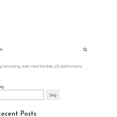
ik
g lancering, især med henblik på platformens
øg
Søg
ecent Posts