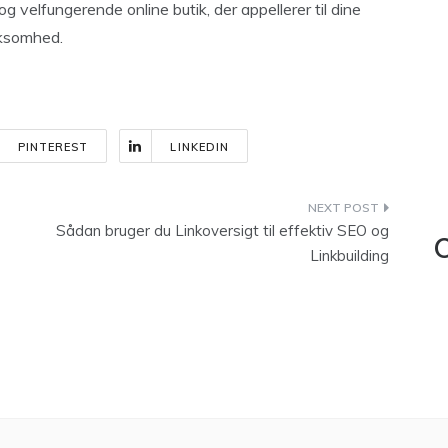
og velfungerende online butik, der appellerer til dine
rksomhed.
PINTEREST
LINKEDIN
Sådan bruger du Linkoversigt til effektiv SEO og
C
Linkbuilding