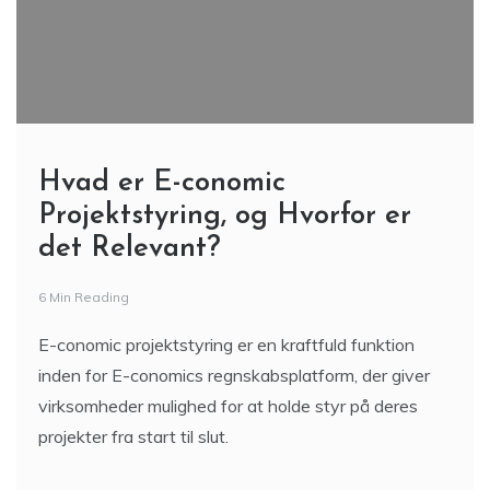
Hvad er E-conomic
Projektstyring, og Hvorfor er
det Relevant?
6 Min Reading
E-conomic projektstyring er en kraftfuld funktion
inden for E-conomics regnskabsplatform, der giver
virksomheder mulighed for at holde styr på deres
projekter fra start til slut.