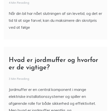
4 Min Reading
Når din bil har nået slutningen af sin levetid, og det er
tid til at sige farvel, kan du maksimere din skrotpris
ved at følge
Hvad er jordmuffer og hvorfor
er de vigtige?
3 Min Reading
Jordmuffer er en central komponent i mange
elektriske installationssystemer og spiller en
afgørende rolle for både sikkerhed og effektivitet.
Men hvad er jordmuffer egentlig, og