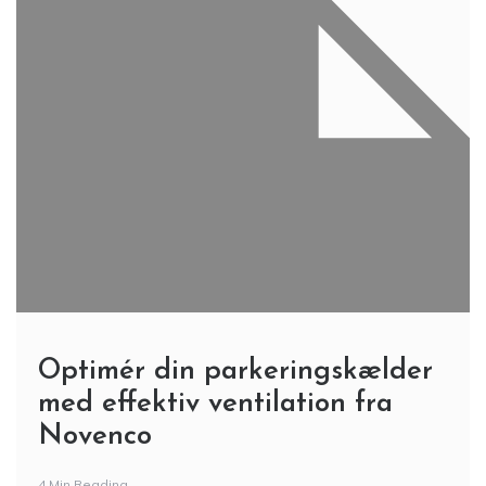
Optimér din parkeringskælder
med effektiv ventilation fra
Novenco
4 Min Reading