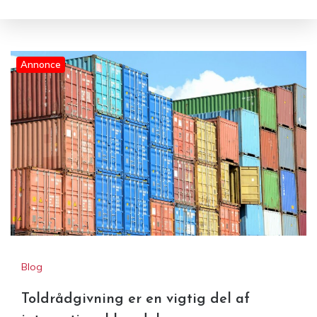
Annonce
Blog
Toldrådgivning er en vigtig del af