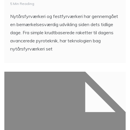
5 Min Reading
Nytårsfyrværkeri og festfyrværkeri har gennemgået
en bemærkelsesværdig udvikling siden dets tidlige
dage. Fra simple krudtbaserede raketter til dagens
avancerede pyroteknik, har teknologien bag
nytårsfyrværkeri set