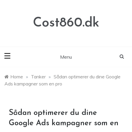
Skip
to
content
Cost860.dk
Menu
Home
»
Tanker
»
Sådan optimerer du dine Google
Ads kampagner som en pro
Sådan optimerer du dine
Google Ads kampagner som en