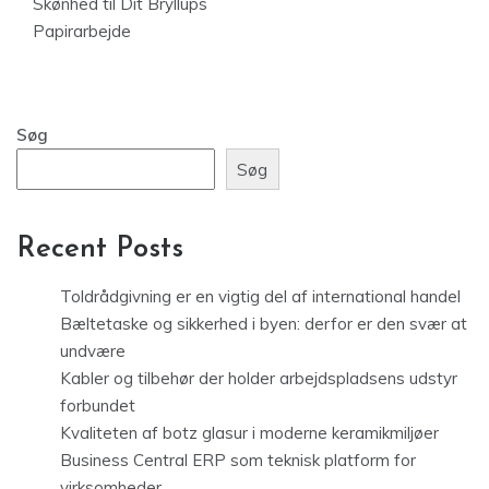
Skønhed til Dit Bryllups
Papirarbejde
Søg
Søg
Recent Posts
Toldrådgivning er en vigtig del af international handel
Bæltetaske og sikkerhed i byen: derfor er den svær at
undvære
Kabler og tilbehør der holder arbejdspladsens udstyr
forbundet
Kvaliteten af botz glasur i moderne keramikmiljøer
Business Central ERP som teknisk platform for
virksomheder