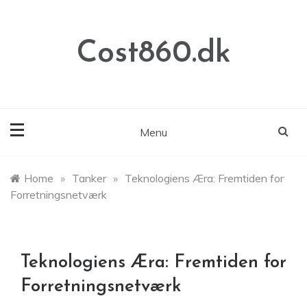
Skip
to
content
Cost860.dk
Menu
Home
»
Tanker
»
Teknologiens Æra: Fremtiden for
Forretningsnetværk
Teknologiens Æra: Fremtiden for
Forretningsnetværk