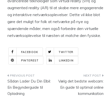
avancerede teknologier som virtual reality (VR) og
augmented reality (AR) til at skabe mere engagerende
og interaktive netværksoplevelser. Dette vil ikke blot
gøre det muligt for folk at netværke på nye og
spændende måder, men også forbedre den virtuelle
netværksoplevelse til næsten at matche den fysiske.
FACEBOOK
TWITTER
PINTEREST
LINKEDIN
Indlægsnavigation
Sådan Lader Du Din Elbil:
Vælg det bedste webcam:
En Begynderguide til
En guide til optimal online
Opladning
kommunikation