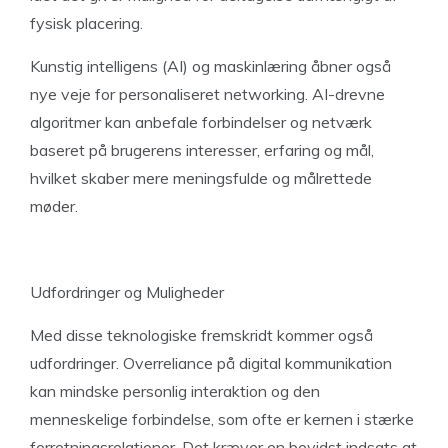
fysisk placering.
Kunstig intelligens (AI) og maskinlæring åbner også
nye veje for personaliseret networking. AI-drevne
algoritmer kan anbefale forbindelser og netværk
baseret på brugerens interesser, erfaring og mål,
hvilket skaber mere meningsfulde og målrettede
møder.
Udfordringer og Muligheder
Med disse teknologiske fremskridt kommer også
udfordringer. Overreliance på digital kommunikation
kan mindske personlig interaktion og den
menneskelige forbindelse, som ofte er kernen i stærke
forretningsrelationer. Det kræver en bevidst indsats at